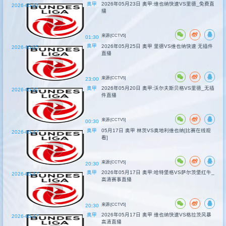
奥甲
2026年05月23日 奥甲:维也纳快速VS里德_免费直
2026-05-23
播
来源:[CCTV5]
01:30
奥甲
2026年05月25日 奥甲 里德VS维也纳快速 无插件
2026-05-25
直播
来源:[CCTV5]
23:00
奥甲
2026年05月20日 奥甲:沃尔夫斯贝格VS里德_无插
2026-05-20
件直播
来源:[CCTV5]
00:30
奥甲
05月17日 奥甲 林茨VS奥地利维也纳[比赛在线观
2026-05-17
看]
来源:[CCTV5]
20:30
奥甲
2026年05月17日 奥甲:哈特堡格VS萨尔茨堡红牛_
2026-05-17
高清赛事直播
来源:[CCTV5]
20:30
奥甲
2026年05月17日 奥甲 维也纳快速VS格拉茨风暴
2026-05-17
高清直播